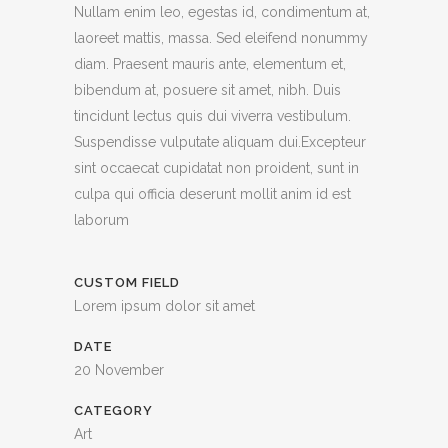
Nullam enim leo, egestas id, condimentum at,
laoreet mattis, massa. Sed eleifend nonummy
diam. Praesent mauris ante, elementum et,
bibendum at, posuere sit amet, nibh. Duis
tincidunt lectus quis dui viverra vestibulum.
Suspendisse vulputate aliquam dui.Excepteur
sint occaecat cupidatat non proident, sunt in
culpa qui officia deserunt mollit anim id est
laborum
CUSTOM FIELD
Lorem ipsum dolor sit amet
DATE
20 November
CATEGORY
Art