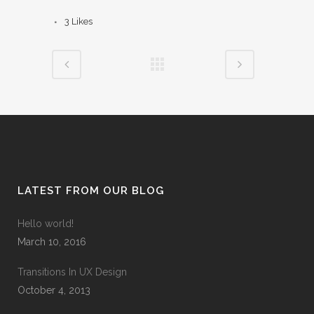
3
Likes
LATEST FROM OUR BLOG
Hello world!
March 10, 2016
Transitions In UX Design
October 4, 2013