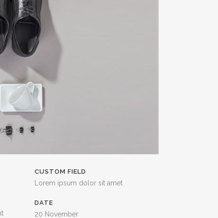
CUSTOM FIELD
Lorem ipsum dolor sit amet
DATE
nt
20 November