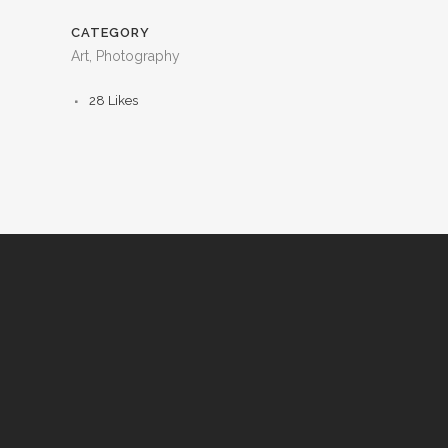
CATEGORY
Art, Photography
28
Likes