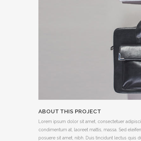
ABOUT THIS PROJECT
Lorem ipsum dolor sit amet, consectetuer adipiscin
condimentum at, laoreet mattis, massa. Sed eleif
posuere sit amet, nibh. Duis tincidunt lectus quis 