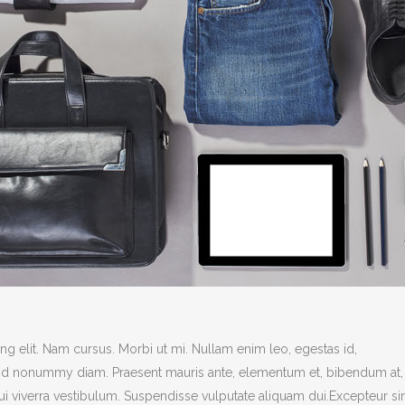
g elit. Nam cursus. Morbi ut mi. Nullam enim leo, egestas id,
end nonummy diam. Praesent mauris ante, elementum et, bibendum at,
dui viverra vestibulum. Suspendisse vulputate aliquam dui.Excepteur si